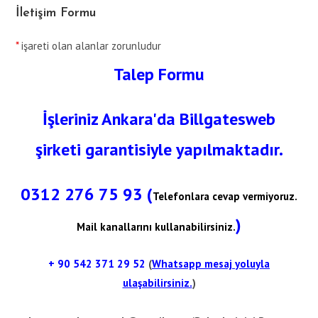
İletişim Formu
*
işareti olan alanlar zorunludur
Talep Formu
İşleriniz Ankara'da Billgatesweb
şirketi garantisiyle yapılmaktadır.
0312 276 75 93 (
Telefonlara cevap vermiyoruz.
)
Mail kanallarını kullanabilirsiniz.
+ 90
542 371 29 52
(
Whatsapp mesaj yoluyla
ulaşabilirsiniz.
)