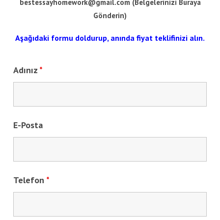
bestessayhomework@gmail.com
(Belgelerinizi Buraya
Gönderin)
Aşağıdaki formu doldurup, anında fiyat teklifinizi alın.
Adınız
*
E-Posta
Telefon
*