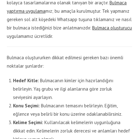
kolayca tasarlamalarına olanak tanıyan bir araçtır.
Bulmaca
yaptırma uygulama
mız; bu amaçla kurulmuştur. Tek yapmanız
gereken sol alt köşedeki Whatsapp tuşuna tıklamanız ve nasıl
bir bulmaca istediğinizi bize anlatmanızdır.
Bulmaca oluşturucu
uygulamamız ücretlidir.
Bulmaca oluştururken dikkat edilmesi gereken bazı önemli
noktalar şunlardır:
Hedef Kitle:
Bulmacanın kimler için hazırlandığını
belirleyin. Yaş grubu ve ilgi alanlarına göre zorluk
seviyesini ayarlayın.
Konu Seçimi:
Bulmacanın temasını belirleyin. Eğitim,
eğlence veya belirli bir konu üzerine odaklanabilirsiniz.
Kelime Seçimi:
Kullanılacak kelimelerin uygunluğuna
dikkat edin. Kelimelerin zorluk derecesi ve anlamları hedef