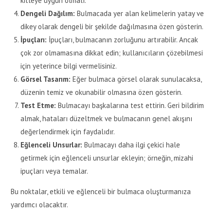
kitleye uygun olmalı.
Dengeli Dağılım:
Bulmacada yer alan kelimelerin yatay ve
dikey olarak dengeli bir şekilde dağılmasına özen gösterin.
İpuçları:
İpuçları, bulmacanın zorluğunu artırabilir. Ancak
çok zor olmamasına dikkat edin; kullanıcıların çözebilmesi
için yeterince bilgi vermelisiniz.
Görsel Tasarım:
Eğer bulmaca görsel olarak sunulacaksa,
düzenin temiz ve okunabilir olmasına özen gösterin.
Test Etme:
Bulmacayı başkalarına test ettirin. Geri bildirim
almak, hataları düzeltmek ve bulmacanın genel akışını
değerlendirmek için faydalıdır.
Eğlenceli Unsurlar:
Bulmacayı daha ilgi çekici hale
getirmek için eğlenceli unsurlar ekleyin; örneğin, mizahi
ipuçları veya temalar.
Bu noktalar, etkili ve eğlenceli bir bulmaca oluşturmanıza
yardımcı olacaktır.